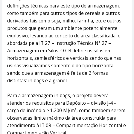
definições técnicas para este tipo de armazenagem,
como também para outros tipos de cereais e outros
derivados tais como soja, milho, farinha, etc e outros
produtos que geram um ambiente potencialmente
explosivo, levando ao conceito de área classificada, é
abordada pela IT 27 – Instrução Técnica N° 27 –
Armazenagem em Silos. O CB define os silos em
horizontais, semiesféricos e verticais sendo que nas
usinas visualizamos somente o do tipo horizontal,
sendo que a armazenagem é feita de 2 formas
distintas: in bags e a granel.
Para a armazenagem in bags, o projeto deverá
atender os requisitos para Depósito – divisão J-4 –
carga de incêndio > 1.200 MJ/m², como também serem
observadas limite máximo da área construída para
atendimento à IT 09 – Compartimentação Horizontal e
Compartimentação Vertical.