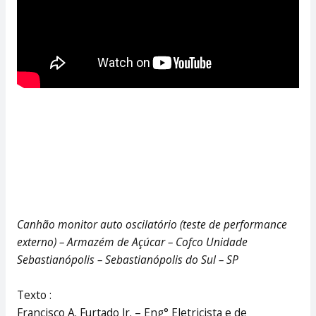
Canhão monitor auto oscilatório (teste de performance
externo) – Armazém de Açúcar – Cofco Unidade
Sebastianópolis – Sebastianópolis do Sul – SP
Texto :
Francisco A. Furtado Jr. – Eng° Eletricista e de