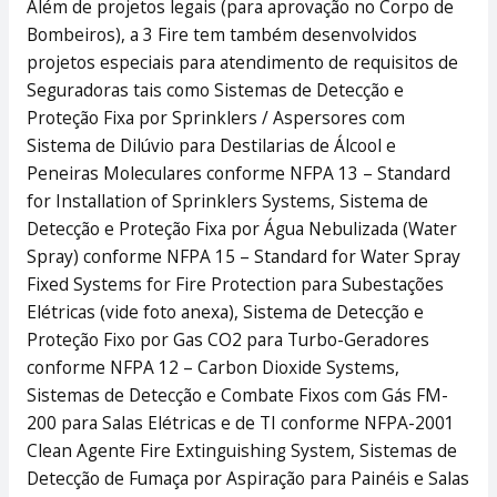
Além de projetos legais (para aprovação no Corpo de
Bombeiros), a 3 Fire tem também desenvolvidos
projetos especiais para atendimento de requisitos de
Seguradoras tais como Sistemas de Detecção e
Proteção Fixa por Sprinklers / Aspersores com
Sistema de Dilúvio para Destilarias de Álcool e
Peneiras Moleculares conforme NFPA 13 – Standard
for Installation of Sprinklers Systems, Sistema de
Detecção e Proteção Fixa por Água Nebulizada (Water
Spray) conforme NFPA 15 – Standard for Water Spray
Fixed Systems for Fire Protection para Subestações
Elétricas (vide foto anexa), Sistema de Detecção e
Proteção Fixo por Gas CO2 para Turbo-Geradores
conforme NFPA 12 – Carbon Dioxide Systems,
Sistemas de Detecção e Combate Fixos com Gás FM-
200 para Salas Elétricas e de TI conforme NFPA-2001
Clean Agente Fire Extinguishing System, Sistemas de
Detecção de Fumaça por Aspiração para Painéis e Salas