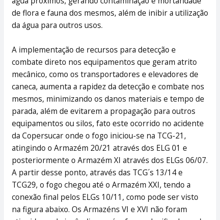
água próximos, gerando contaminação e mortandade
de flora e fauna dos mesmos, além de inibir a utilização
da água para outros usos.
A implementação de recursos para detecção e
combate direto nos equipamentos que geram atrito
mecânico, como os transportadores e elevadores de
caneca, aumenta a rapidez da detecção e combate nos
mesmos, minimizando os danos materiais e tempo de
parada, além de evitarem a propagação para outros
equipamentos ou silos, fato este ocorrido no acidente
da Copersucar onde o fogo iniciou-se na TCG-21,
atingindo o Armazém 20/21 através dos ELG 01 e
posteriormente o Armazém XI através dos ELGs 06/07.
A partir desse ponto, através das TCG´s 13/14 e
TCG29, o fogo chegou até o Armazém XXI, tendo a
conexão final pelos ELGs 10/11, como pode ser visto
na figura abaixo. Os Armazéns VI e XVI não foram