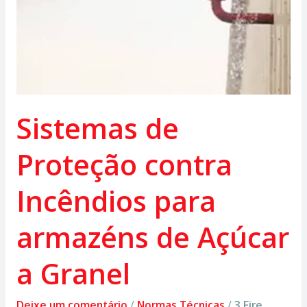
Sistemas de
Proteção contra
Incêndios para
armazéns de Açúcar
a Granel
Deixe um comentário
/
Normas Técnicas
/
3 Fire